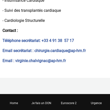
- Insuffisance Cardiaque
- Suivi des transplantés cardiaque
- Cardiologie Structurelle
Contact :
Téléphone secrétariat: +33 4 91 38 57 17
Email secrétariat : chirurgie.cardiaque@ap-hm.fr
Email : virginie.chalvignac@ap-hm.fr
Home
Je fais un DON
Euroscore 2
Urgence