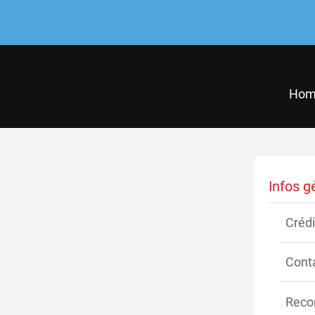
Hom
Infos g
Crédi
Conta
Reco