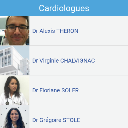
Cardiologues
Dr Alexis THERON
Dr Virginie CHALVIGNAC
Dr Floriane SOLER
Dr Grégoire STOLE