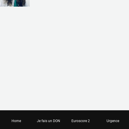
Home
Je fais un DON
Euroscore 2
Urgence