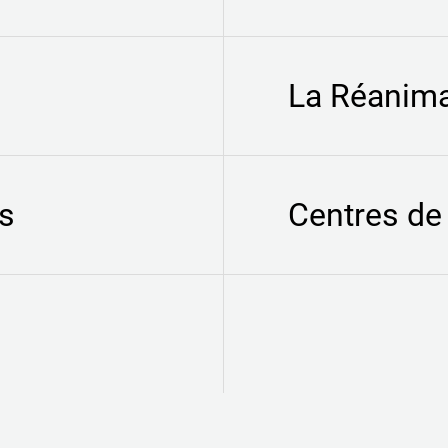
La Réanima
es
Centres de