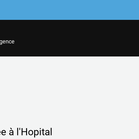
gence
e à l'Hopital